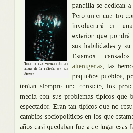
pandilla se dedican a
Pero un encuentro con
involucrará en una
exterior que pondrá 
sus habilidades y su
Estamos cansa
Todo lo que veremos de los
alienígenas
, las hemo
aliens de la película son sus
dientes
pequeños pueblos, por
tenían siempre una constate, los prota
media con sus problemas típicos que b
espectador. Eran tan típicos que no resu
cambios sociopolíticos en los que estam
años casi quedaban fuera de lugar esas f