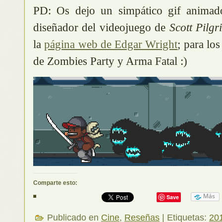
PD: Os dejo un simpático gif animad
diseñador del videojuego de
Scott Pilgr
la
página web de Edgar Wright
; para los
de Zombies Party y Arma Fatal :)
Comparte esto:
Más
Save
Publicado en
Cine
,
Reseñas
| Etiquetas:
20