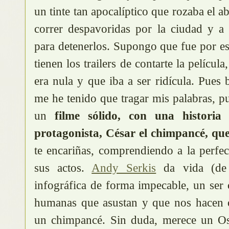
un tinte tan apocalíptico que rozaba el 
correr despavoridas por la ciudad y a
para detenerlos. Supongo que fue por e
tienen los trailers de contarte la películ
era nula y que iba a ser ridícula. Pues 
me he tenido que tragar mis palabras, p
un
filme sólido, con una historia
protagonista, César el chimpancé, que
te encariñas, comprendiendo a la perfe
sus actos.
Andy Serkis
da vida (de 
infográfica de forma impecable, un ser
humanas que asustan y que nos hacen o
un chimpancé. Sin duda, merece un Os