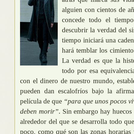
alguien con cientos de añ
concede todo el tiemp
descubrir la verdad del s
tiempo iniciará una cade
hará temblar los cimiento
La verdad es que la histo
todo por esa equivalenci
con el dinero de nuestro mundo, establ
pueden dan escalofríos bajo la afirm
película de que
“para que unos pocos vi
deben morir”
. Sin embargo hay huecos 
alrededor del que se desarrolla todo qu
poco, como qué son las zonas horarias 