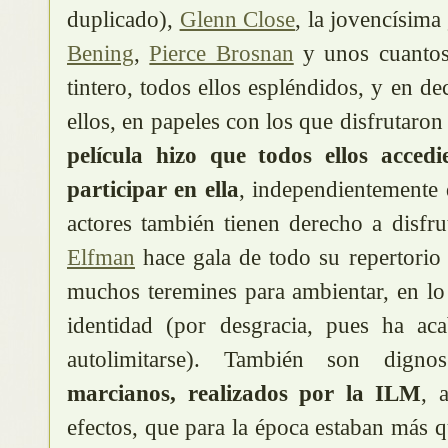
duplicado),
Glenn Close
, la jovencísima
Bening
,
Pierce Brosnan
y unos cuantos
tintero, todos ellos espléndidos, y en d
ellos, en papeles con los que disfrutar
película hizo que todos ellos acce
participar en ella
, independientemente 
actores también tienen derecho a disfru
Elfman
hace gala de todo su repertorio
muchos teremines para ambientar, en lo
identidad (por desgracia, pues ha aca
autolimitarse). También son dig
marcianos, realizados por la ILM
, 
efectos, que para la época estaban más qu