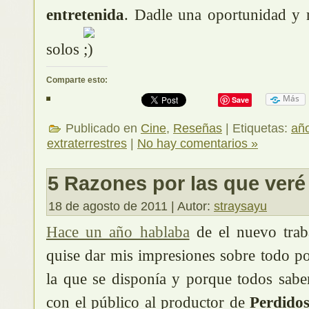
entretenida
. Dadle una oportunidad y 
solos
Comparte esto:
Más
Save
Publicado en
Cine
,
Reseñas
| Etiquetas:
añ
extraterrestres
|
No hay comentarios »
5 Razones por las que veré
18 de agosto de 2011 | Autor:
straysayu
Hace un año hablaba
de el nuevo trab
quise dar mis impresiones sobre todo p
la que se disponía y porque todos sab
con el público al productor de
Perdido