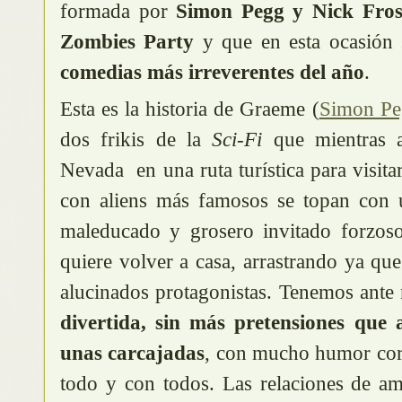
formada por
Simon Pegg y Nick Fros
Zombies Party
y que en esta ocasión
comedias más irreverentes del año
.
Esta es la historia de Graeme (
Simon Pe
dos frikis de la
Sci-Fi
que mientras at
Nevada en una ruta turística para visita
con aliens más famosos se topan con 
maleducado y grosero invitado forzoso
quiere volver a casa, arrastrando ya qu
alucinados protagonistas. Tenemos ante
divertida, sin más pretensiones que 
unas carcajadas
, con mucho humor cor
todo y con todos. Las relaciones de am