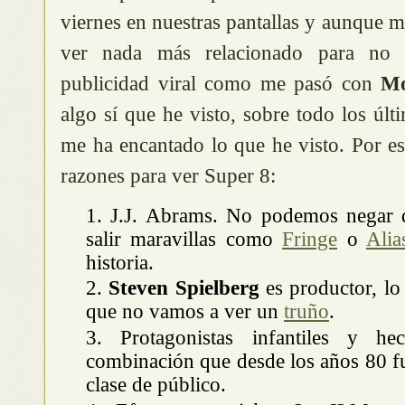
viernes en nuestras pantallas y aunque
ver nada más relacionado para no 
publicidad viral como me pasó con
Mo
algo sí que he visto, sobre todo los últi
me ha encantado lo que he visto. Por e
razones para ver Super 8:
J.J. Abrams. No podemos negar 
salir maravillas como
Fringe
o
Alia
historia.
Steven Spielberg
es productor, lo 
que no vamos a ver un
truño
.
Protagonistas infantiles y he
combinación que desde los años 80 fu
clase de público.