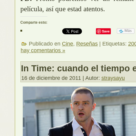
película, así que estad atentos.
Comparte esto:
Más
Save
Publicado en
Cine
,
Reseñas
| Etiquetas:
20
hay comentarios »
In Time: cuando el tiempo e
16 de diciembre de 2011 | Autor:
straysayu