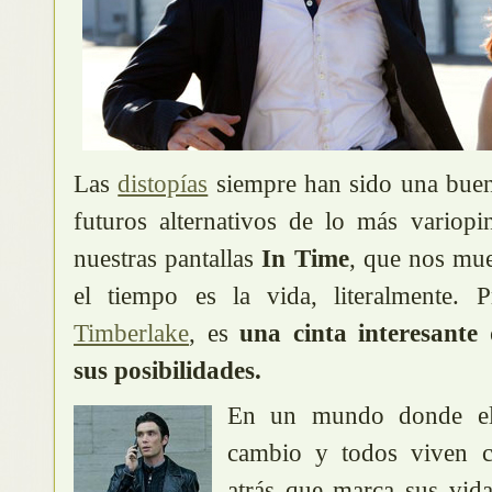
Las
distopías
siempre han sido una buena
futuros alternativos de lo más variop
nuestras pantallas
In Time
, que nos mu
el tiempo es la vida, literalmente.
Timberlake
, es
una cinta interesante
sus posibilidades.
En un mundo donde el
cambio y todos viven c
atrás que marca sus vida