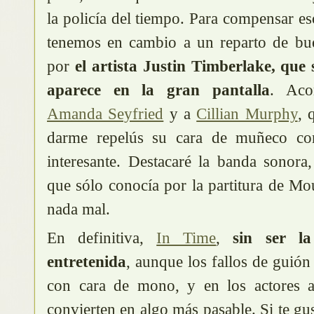
la policía del tiempo. Para compensar e
tenemos en cambio a un reparto de bu
por
el artista Justin Timberlake, que
aparece en la gran pantalla
. Aco
Amanda Seyfried
y a
Cillian Murphy
, 
darme repelús su cara de muñeco con
interesante. Destacaré la banda sonora
que sólo conocía por la partitura de M
nada mal.
En definitiva,
In Time
,
sin ser la 
entretenida
, aunque los fallos de guión
con cara de mono, y en los actores a
convierten en algo más pasable. Si te gust