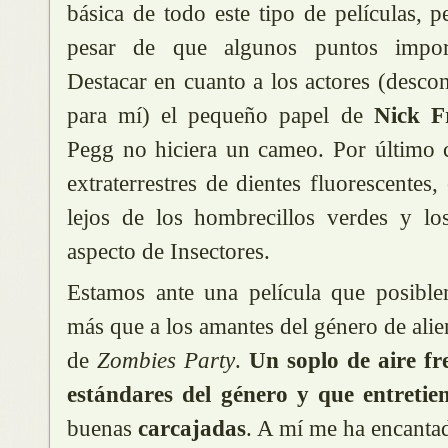
básica de todo este tipo de películas, p
pesar de que algunos puntos import
Destacar en cuanto a los actores (desco
para mí) el pequeño papel de
Nick F
Pegg no hiciera un cameo. Por último 
extraterrestres de dientes fluorescentes
lejos de los hombrecillos verdes y lo
aspecto de Insectores.
Estamos ante una película que posible
más que a los amantes del género de alie
de
Zombies Party
.
Un soplo de aire f
estándares del género y que entretie
buenas
carcajadas
. A mí me ha encanta