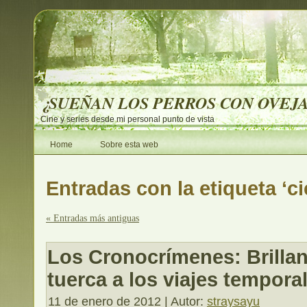
¿SUEÑAN LOS PERROS CON OVEJ
Cine y series desde mi personal punto de vista
Home
Sobre esta web
Entradas con la etiqueta ‘ci
« Entradas más antiguas
Los Cronocrímenes: Brillan
tuerca a los viajes tempora
11 de enero de 2012 | Autor:
straysayu