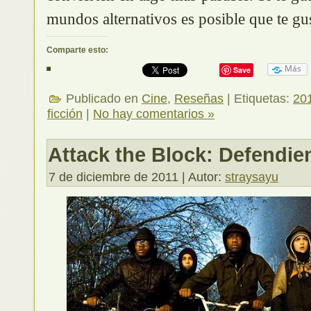
mundos alternativos es posible que te gu
Comparte esto:
Más
Save
Publicado en
Cine
,
Reseñas
| Etiquetas:
20
ficción
|
No hay comentarios »
Attack the Block: Defendien
7 de diciembre de 2011 | Autor:
straysayu