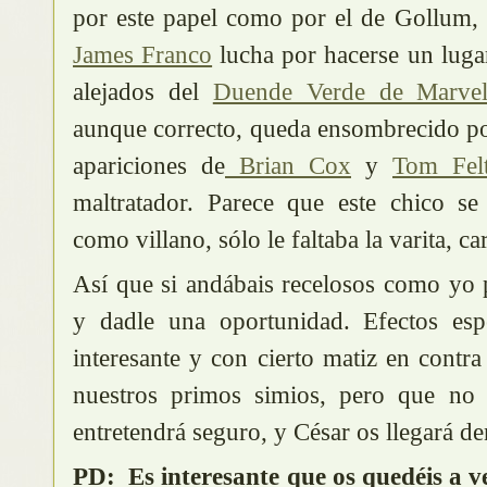
por este papel como por el de Gollum, p
James Franco
lucha por hacerse un luga
alejados del
Duende Verde de Marve
aunque correcto, queda ensombrecido po
apariciones de
Brian Cox
y
Tom Fel
maltratador. Parece que este chico se
como villano, sólo le faltaba la varita, c
Así que si andábais recelosos como yo p
y dadle una oportunidad. Efectos espe
interesante y con cierto matiz en contra
nuestros primos simios, pero que no
entretendrá seguro, y César os llegará de
PD: Es interesante que os quedéis a ve