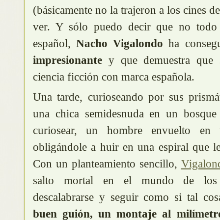
(básicamente no la trajeron a los cines 
ver. Y sólo puedo decir que no todo 
español,
Nacho Vigalondo
ha conseg
impresionante
y que demuestra que s
ciencia ficción con marca española.
Una tarde, curioseando por sus prismá
una chica semidesnuda en un bosque 
curiosear, un hombre envuelto en v
obligándole a huir en una espiral que 
Con un planteamiento sencillo,
Vigalon
salto mortal en el mundo de los 
descalabrarse y seguir como si tal cos
buen guión, un montaje al milímetr