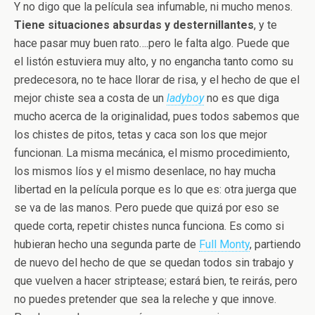
Y no digo que la película sea infumable, ni mucho menos.
Tiene situaciones absurdas y desternillantes
, y te
hace pasar muy buen rato….pero le falta algo. Puede que
el listón estuviera muy alto, y no engancha tanto como su
predecesora, no te hace llorar de risa, y el hecho de que el
mejor chiste sea a costa de un
ladyboy
no es que diga
mucho acerca de la originalidad, pues todos sabemos que
los chistes de pitos, tetas y caca son los que mejor
funcionan. La misma mecánica, el mismo procedimiento,
los mismos líos y el mismo desenlace, no hay mucha
libertad en la película porque es lo que es: otra juerga que
se va de las manos. Pero puede que quizá por eso se
quede corta, repetir chistes nunca funciona. Es como si
hubieran hecho una segunda parte de
Full Monty
, partiendo
de nuevo del hecho de que se quedan todos sin trabajo y
que vuelven a hacer striptease; estará bien, te reirás, pero
no puedes pretender que sea la releche y que innove.