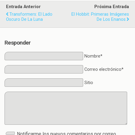
Entrada Anterior
Próxima Entrada
Transformers: El Lado
El Hobbit: Primeras Imágenes
Oscuro De La Luna
De Los Enanos
Responder
Nombre*
Correo electrónico*
Sitio
Notificarme los nuevos comentarios por correo