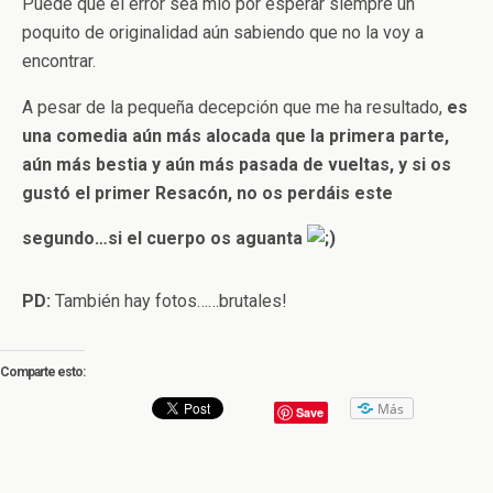
Puede que el error sea mío por esperar siempre un
poquito de originalidad aún sabiendo que no la voy a
encontrar.
A pesar de la pequeña decepción que me ha resultado,
es
una comedia aún más alocada que la primera parte,
aún más bestia y aún más pasada de vueltas, y si os
gustó el primer Resacón, no os perdáis este
segundo…si el cuerpo os aguanta
PD:
También hay fotos……brutales!
Comparte esto:
Más
Save