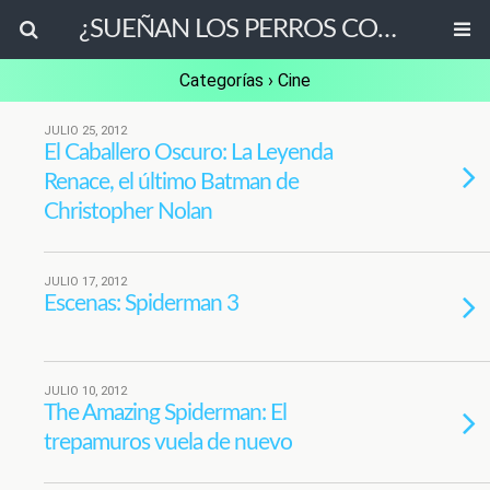
¿SUEÑAN LOS PERROS CON OVEJAS ELÉCTRICAS?
Categorías ›
Cine
JULIO 25, 2012
El Caballero Oscuro: La Leyenda
Renace, el último Batman de
Christopher Nolan
JULIO 17, 2012
Escenas: Spiderman 3
JULIO 10, 2012
The Amazing Spiderman: El
trepamuros vuela de nuevo