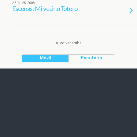
ABRIL 25, 2008
Escenas: Mi vecino Totoro
Volver arriba
Móvil
Escritorio