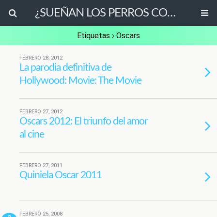
¿SUEÑAN LOS PERROS CON OVEJAS ELÉCTRICAS?
Etiquetas › Oscars
FEBRERO 28, 2012
La parodia definitiva de
Hollywood: Movie: The Movie
FEBRERO 27, 2012
Oscars 2012: El triunfo del amor
al cine
FEBRERO 27, 2011
Quiniela Oscar 2011
FEBRERO 25, 2008