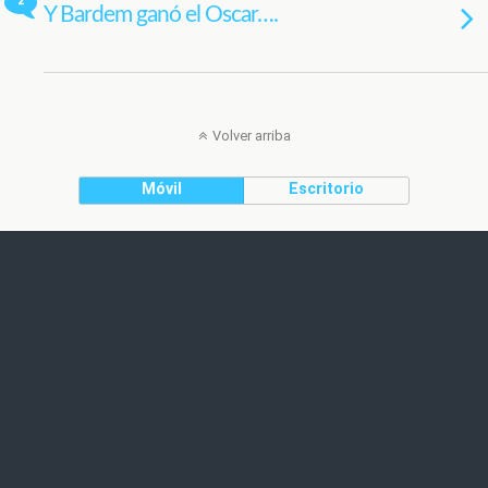
2
Y Bardem ganó el Oscar….
Volver arriba
Móvil
Escritorio