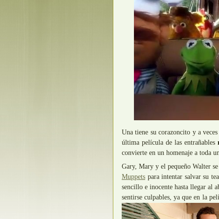
Una tiene su corazoncito y a vece
última película de las entrañables
convierte en un homenaje a toda u
Gary, Mary y el pequeño Walter se 
Muppets
para intentar salvar su te
sencillo e inocente hasta llegar al
sentirse culpables, ya que en la pe