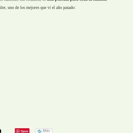
ailer, uno de los mejores que ví el año pasado:
Más
Save