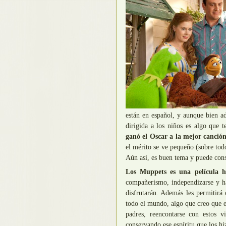
están en español, y aunque bien a
dirigida a los niños es algo que 
ganó el Oscar a la mejor canció
el mérito se ve pequeño (sobre tod
Aún así, es buen tema y puede con
Los Muppets es una película 
compañerismo, independizarse y ha
disfrutarán. Además les permitirá
todo el mundo, algo que creo que e
padres, reencontarse con estos 
conservando ese espíritu que los h