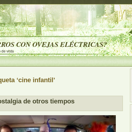
RROS CON OVEJAS ELÉCTRICAS?
 de vista
ueta ‘cine infantil’
stalgia de otros tiempos