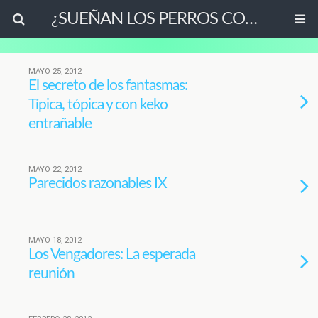
¿SUEÑAN LOS PERROS CON OVEJAS ELÉCTRICAS?
MAYO 25, 2012
El secreto de los fantasmas:
Típica, tópica y con keko
entrañable
MAYO 22, 2012
Parecidos razonables IX
MAYO 18, 2012
Los Vengadores: La esperada
reunión