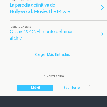
FEBRERO 28, 2012
La parodia definitiva de
Hollywood: Movie: The Movie
FEBRERO 27, 2012
Oscars 2012: El triunfo del amor
al cine
Cargar Más Entradas…
Volver arriba
Móvil
Escritorio