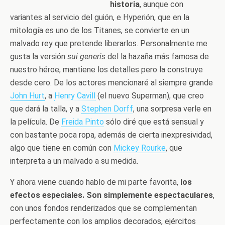
historia
, aunque con
variantes al servicio del guión, e Hyperión, que en la
mitología es uno de los Titanes, se convierte en un
malvado rey que pretende liberarlos. Personalmente me
gusta la versión
sui generis
del la hazaña más famosa de
nuestro héroe, mantiene los detalles pero la construye
desde cero. De los actores mencionaré al siempre grande
John Hurt
, a
Henry Cavill
(el nuevo Superman), que creo
que dará la talla, y a
Stephen Dorff
, una sorpresa verle en
la película. De
Freida Pinto
sólo diré que está sensual y
con bastante poca ropa, además de cierta inexpresividad,
algo que tiene en común con
Mickey Rourke
, que
interpreta a un malvado a su medida.
Y ahora viene cuando hablo de mi parte favorita,
los
efectos especiales. Son simplemente espectaculares
,
con unos fondos renderizados que se complementan
perfectamente con los amplios decorados, ejércitos