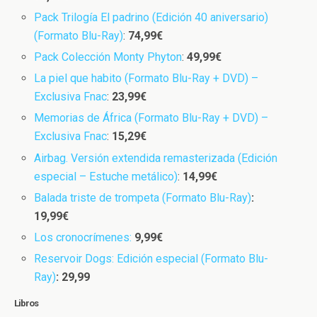
Pack Trilogía El padrino (Edición 40 aniversario)
(Formato Blu-Ray)
:
74,99€
Pack Colección Monty Phyton
:
49,99€
La piel que habito (Formato Blu-Ray + DVD) –
Exclusiva Fnac
:
23,99€
Memorias de África (Formato Blu-Ray + DVD) –
Exclusiva Fnac
:
15,29€
Airbag. Versión extendida remasterizada (Edición
especial – Estuche metálico)
:
14,99€
Balada triste de trompeta (Formato Blu-Ray)
:
19,99€
Los cronocrímenes:
9,99€
Reservoir Dogs: Edición especial (Formato Blu-
Ray)
: 29,99
Libros