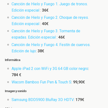
Canción de Hielo y Fuego 1. Juego de tronos.
Edición especial
:
36€
Canción de Hielo y Fuego 2. Choque de reyes.
Edición especial
:
40€
Canción de Hielo y Fuego 3. Tormenta de
espadas. Edición especial
:
46€
Canción de Hielo y Fuego 4. Festín de cuervos.
Edición de lujo
:
38€
Informática
Apple iPad 2 con WiFi y 3G 64 GB color negro
:
784 €
Wacom Bamboo Fun Pen & Touch S
:
99,90€
Imagen y sonido
Samsung BDD5900 BluRay 3D HDTV
:
179€