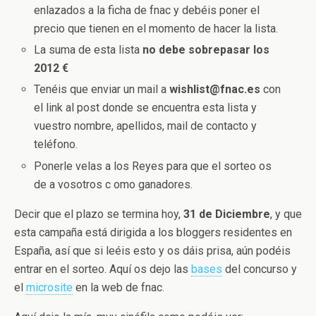
enlazados a la ficha de fnac y debéis poner el
precio que tienen en el momento de hacer la lista.
La suma de esta lista
no debe sobrepasar los
2012 €
Tenéis que enviar un mail a
wishlist@fnac.es
con
el link al post donde se encuentra esta lista y
vuestro nombre, apellidos, mail de contacto y
teléfono.
Ponerle velas a los Reyes para que el sorteo os
de a vosotros c omo ganadores.
Decir que el plazo se termina hoy,
31 de Diciembre
, y que
esta campaña está dirigida a los bloggers residentes en
España, así que si leéis esto y os dáis prisa, aún podéis
entrar en el sorteo. Aquí os dejo las
bases
del concurso y
el
microsite
en la web de fnac.