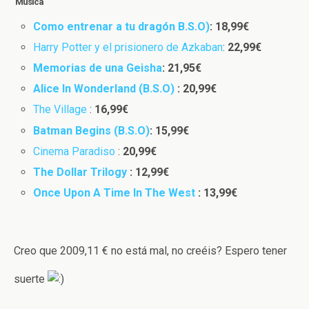
Música
Como entrenar a tu dragón B.S.O)
: 18,99€
Harry Potter y el prisionero de Azkaban
:
22,99€
Memorias de una Geisha
: 21,95€
Alice In Wonderland (B.S.O)
:
20,99€
The Village
:
16,99€
Batman Begins (B.S.O)
: 15,99€
Cinema Paradiso
:
20,99€
The Dollar Trilogy
: 12,99€
Once Upon A Time In The West
: 13,99€
Creo que 2009,11 € no está mal, no creéis? Espero tener
suerte