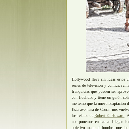
Hollywood lleva sin ideas estos ú
series de televisión y comics, rem
franquicias que pueden ser aprovec
con fidelidad y tiene un guión coh
me temo que la nueva adaptación 
Esta aventura de Conan nos vuelve
los relatos de
Robert E. Howard
. 
nos ponemos en faena: Llegan lo
objetivo matar al hombre que los