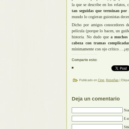
la que se describe en los relatos,
tan seguidas que terminan por 
mundo lo cogieran guionistas decen
Dicho por amigos conocedores de
película (porque lo hacen, un guiñ
historia. No dudo que
a muchos d
cabeza con tramas complicadas 
mínimamente con ojo crítico….¡ay,
Comparte esto:
Publicado en
Cine
,
Reseñas
| Etiqu
Deja un comentario
Nom
E-m
Sit