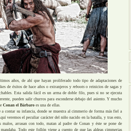
ltimos años, de ahí que hayan proliferado todo tipo de adaptaciones de
akes de éxitos de hace años o extranjeros y
reboots
o reinicios de sagas y
hables. Esta salida fácil es un arma de doble filo, pues si no se ejecuta
erente, pueden salir churros para esconderse debajo del asiento. Y mucho
de
Conan el Bárbaro
es una de ellas.
 a contar su infancia, donde se muestra al cimmerio de forma más fiel a
Aquí veremos el peculiar carácter del niño nacido en la batalla, y tras esto,
s malos, arrasan con todo, matan al padre de Conan y éste se pone de
 mandaba. Todo este follón viene a cuento de que las aldeas cimmerias