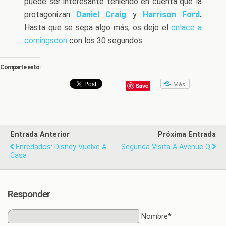
puede ser interesante teniendo en cuenta que la
protagonizan
Daniel Craig
y
Harrison Ford
.
Hasta que se sepa algo más, os dejo el
enlace a
comingsoon
con los 30 segundos.
Comparte esto:
Más
Save
Entrada Anterior
Próxima Entrada
Enredados: Disney Vuelve A
Segunda Visita A Avenue Q
Casa
Responder
Nombre*