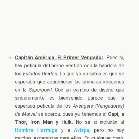
Capitán América: El Primer Vengador
.
Pues sí,
hay película del héroe vestido con la bandera de
los
Estados Unidos
. Lo que yo no sabía es que se
esperaba que aparecieran las primeras imágenes
en la
Superbowl
. Con un cambio de diseño que
sinceramente es bienvenido, parece que la
esperada película de los
Avengers (Vengadores)
de Marvel
se acerca, pues ya tenemos al
Capi, a
Thor, Iron Man y Hulk.
No sé si incluirán al
Hombre Hormiga
y a
Avispa
, pero no hay
muchas esperanzas para ellos. En cualquier caso,