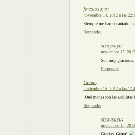
jmeslosuyo
:
noviembre 14, 2012 a las 22:
Siempre me han encantado las
Responder
straysayu
:
noviembre 15, 2012
Son muy graciosas, 
Responder
Gema
:
noviembre 15, 2012 a las 17:
¡Qué monas son las ardillitas 
Responder
straysayu
:
noviembre 15, 2012
Gracias, Gema!