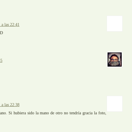
 a las 22:41
55
 a las 22:38
no. Si hubiera sido la mano de otro no tendría gracia la foto,