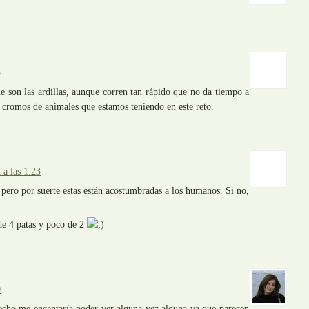
5
e son las ardillas, aunque corren tan rápido que no da tiempo a
romos de animales que estamos teniendo en este reto.
a las 1:23
 pero por suerte estas están acostumbradas a los humanos. Si no,
e 4 patas y poco de 2
0
hecho me encantaría poder ver alguna vez alguna ya que parecen