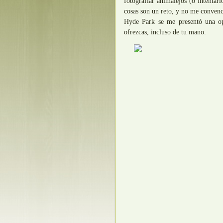
fotografiar animalejos (o intentar
cosas son un reto, y no me convenc
Hyde Park se me presentó una opo
ofrezcas, incluso de tu mano.