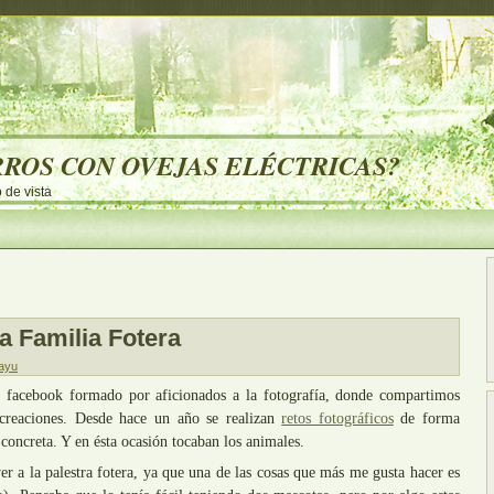
RROS CON OVEJAS ELÉCTRICAS?
 de vista
a Familia Fotera
ayu
facebook formado por aficionados a la fotografía, donde compartimos
s creaciones. Desde hace un año se realizan
retos fotográficos
de forma
concreta. Y en ésta ocasión tocaban los animales.
er a la palestra fotera, ya que una de las cosas que más me gusta hacer es