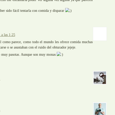
er sido fácil tentarla con comida y disparar
a las 1:25
cil como parece, como todo el mundo les ofrece comida muchas
arse o se asustaban con el ruido del obturador jejeje.
ro muy pasotas. Aunque son muy monas
1
4